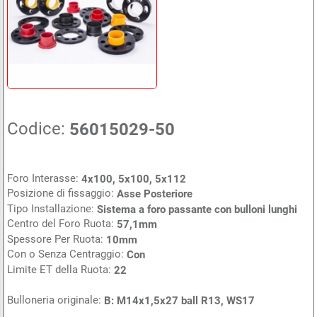
Codice:
56015029-50
Foro Interasse:
4x100, 5x100, 5x112
Posizione di fissaggio:
Asse Posteriore
Tipo Installazione:
Sistema a foro passante con bulloni lunghi
Centro del Foro Ruota:
57,1mm
Spessore Per Ruota:
10mm
Con o Senza Centraggio:
Con
Limite ET della Ruota:
22
Bulloneria originale:
B: M14x1,5x27 ball R13, WS17