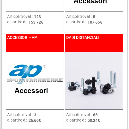
Articoli trovati:
Articoli trovati:
123
5
a partire da
a partire da
153,72€
107,65€
ACCESSORI - AP
DADI DISTANZIALI
Articoli trovati:
Articoli trovati:
3
65
a partire da
a partire da
26,66€
50,24€