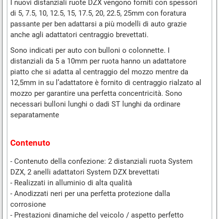
I nuovi distanziali ruote DZX vengono forniti con spessori
di 5, 7.5, 10, 12.5, 15, 17.5, 20, 22.5, 25mm con foratura
passante per ben adattarsi a più modelli di auto grazie
anche agli adattatori centraggio brevettati.
Sono indicati per auto con bulloni o colonnette. I
distanziali da 5 a 10mm per ruota hanno un adattatore
piatto che si adatta al centraggio del mozzo mentre da
12,5mm in su l’adattatore è fornito di centraggio rialzato al
mozzo per garantire una perfetta concentricità. Sono
necessari bulloni lunghi o dadi ST lunghi da ordinare
separatamente
Contenuto
- Contenuto della confezione: 2 distanziali ruota System
DZX, 2 anelli adattatori System DZX brevettati
- Realizzati in alluminio di alta qualità
- Anodizzati neri per una perfetta protezione dalla
corrosione
- Prestazioni dinamiche del veicolo / aspetto perfetto