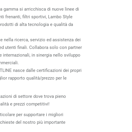
la gamma si arricchisca di nuove linee di
ti frenanti, filtri sportivi, Lambo Style
rodotti di alta tecnologia e qualità da
 nella ricerca, servizio ed assistenza dei
d utenti finali. Collabora solo con partner
e internazionali, in sinergia nello sviluppo
mmerciali.
TLINE nasce dalle certificazioni dei propri
glior rapporto qualità/prezzo per le
tazioni di settore dove trova pieno
alità e prezzi competitivi!
ticolare per supportare i migliori
richieste del nostro più importante