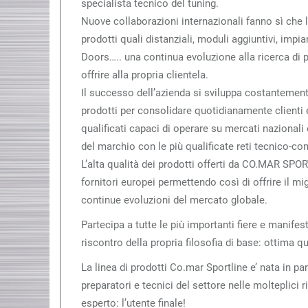
specialista tecnico del tuning.
Nuove collaborazioni internazionali fanno sì che 
prodotti quali distanziali, moduli aggiuntivi, impian
Doors….. una continua evoluzione alla ricerca di p
offrire alla propria clientela.
Il successo dell’azienda si sviluppa costantemente
prodotti per consolidare quotidianamente clienti e
qualificati capaci di operare su mercati nazionali 
del marchio con le più qualificate reti tecnico-co
L’alta qualità dei prodotti offerti da CO.MAR SPOR
fornitori europei permettendo così di offrire il mi
continue evoluzioni del mercato globale.
Partecipa a tutte le più importanti fiere e manifes
riscontro della propria filosofia di base: ottima qu
La linea di prodotti Co.mar Sportline e’ nata in par
preparatori e tecnici del settore nelle molteplici 
esperto: l’utente finale!