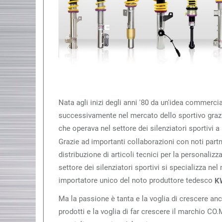
Nata agli inizi degli anni '80 da un'idea commercia
successivamente nel mercato dello sportivo grazie
che operava nel settore dei silenziatori sportivi a
Grazie ad importanti collaborazioni con noti partn
distribuzione di articoli tecnici per la personaliz
settore dei silenziatori sportivi si specializza ne
importatore unico del noto produttore tedesco
K
Ma la passione è tanta e la voglia di crescere a
prodotti e la voglia di far crescere il marchio