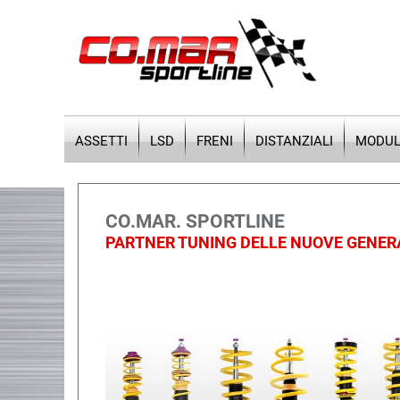
ASSETTI
LSD
FRENI
DISTANZIALI
MODULI
CO.MAR. SPORTLINE
PARTNER TUNING DELLE NUOVE GENER