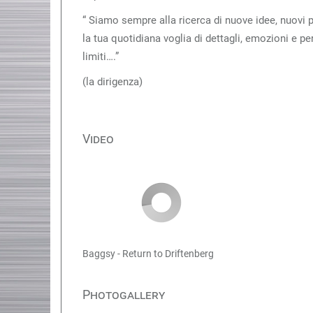
“ Siamo sempre alla ricerca di nuove idee, nuovi p
la tua quotidiana voglia di dettagli, emozioni e p
limiti….”
(la dirigenza)
Video
Baggsy - Return to Driftenberg
Photogallery