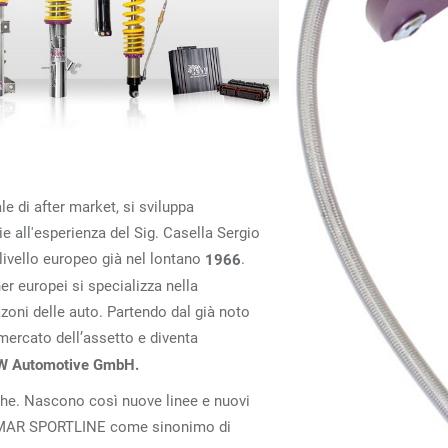
le di after market, si sviluppa
 all'esperienza del Sig. Casella Sergio
 livello europeo già nel lontano
.
1966
er europei si specializza nella
zazoni delle auto. Partendo dal già noto
l mercato dell’assetto e diventa
W Automotive GmbH.
nche. Nascono così nuove linee e nuovi
 CO.MAR SPORTLINE come sinonimo di