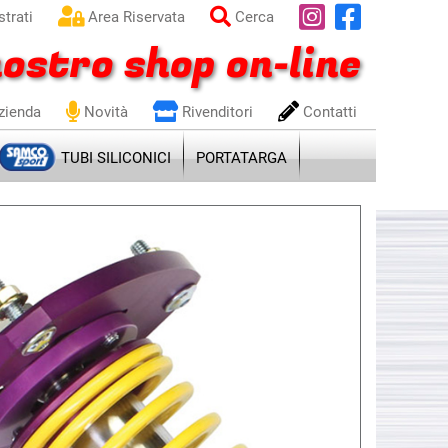
trati
Area Riservata
Cerca
ostro shop on-line
zienda
Novità
Rivenditori
Contatti
TUBI SILICONICI
PORTATARGA