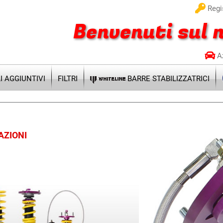
Regis
Benvenuti sul n
A
 AGGIUNTIVI
FILTRI
BARRE STABILIZZATRICI
AZIONI