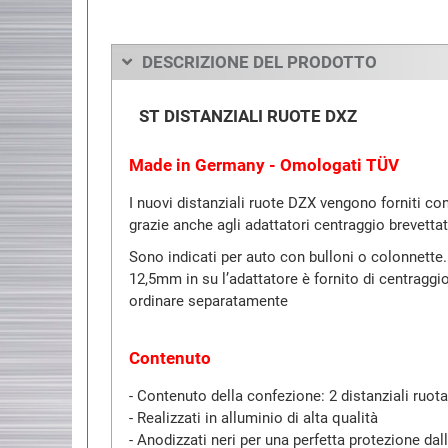
DESCRIZIONE DEL PRODOTTO
ST DISTANZIALI RUOTE DXZ
Made in Germany - Omologati TÜV
I nuovi distanziali ruote DZX vengono forniti con
grazie anche agli adattatori centraggio brevettat
Sono indicati per auto con bulloni o colonnette
12,5mm in su l’adattatore è fornito di centraggi
ordinare separatamente
Contenuto
- Contenuto della confezione: 2 distanziali ruot
- Realizzati in alluminio di alta qualità
- Anodizzati neri per una perfetta protezione da