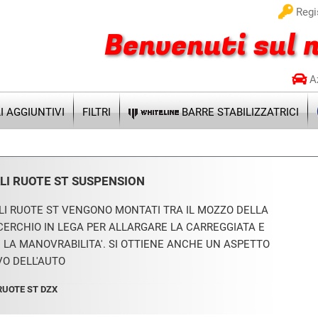
Regis
Benvenuti sul n
A
 AGGIUNTIVI
FILTRI
BARRE STABILIZZATRICI
LI RUOTE ST SUSPENSION
ALI RUOTE ST VENGONO MONTATI TRA IL MOZZO DELLA
 CERCHIO IN LEGA PER ALLARGARE LA CARREGGIATA E
 LA MANOVRABILITA'. SI OTTIENE ANCHE UN ASPETTO
VO DELL'AUTO
RUOTE ST DZX