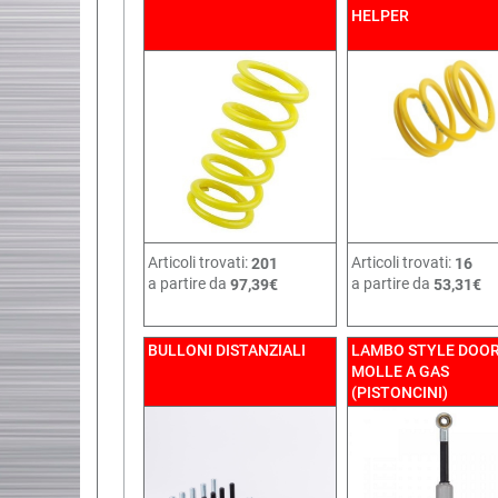
HELPER
Articoli trovati:
Articoli trovati:
201
16
a partire da
a partire da
97,39€
53,31€
BULLONI DISTANZIALI
LAMBO STYLE DOOR
MOLLE A GAS
(PISTONCINI)