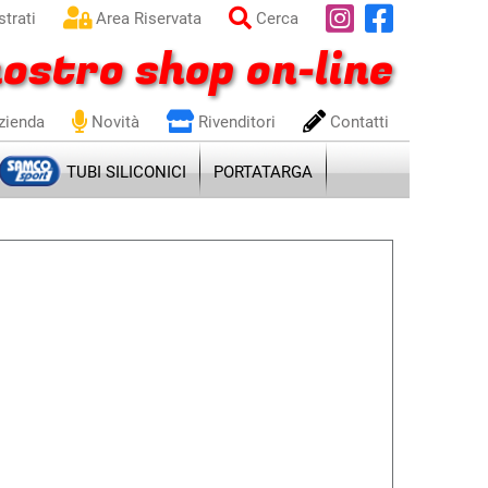
trati
Area Riservata
Cerca
ostro shop on-line
zienda
Novità
Rivenditori
Contatti
TUBI SILICONICI
PORTATARGA