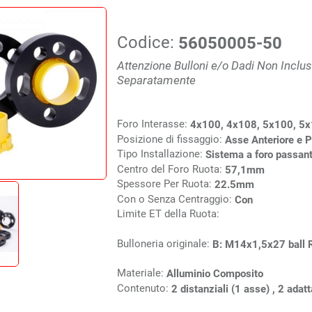
Codice:
56050005-50
Attenzione Bulloni e/o Dadi Non Inclus
Separatamente
Foro Interasse:
4x100, 4x108, 5x100, 5
Posizione di fissaggio:
Asse Anteriore e P
Tipo Installazione:
Sistema a foro passant
Centro del Foro Ruota:
57,1mm
Spessore Per Ruota:
22.5mm
Con o Senza Centraggio:
Con
Limite ET della Ruota:
Bulloneria originale:
B: M14x1,5x27 ball
Materiale:
Alluminio Composito
Contenuto:
2 distanziali (1 asse) , 2 adatt