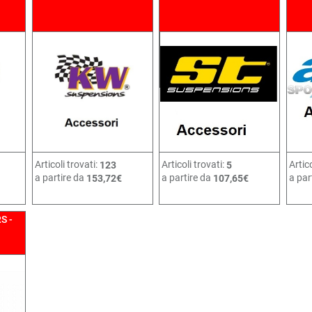
Articoli trovati:
Articoli trovati:
Artico
123
5
a partire da
a partire da
a par
153,72€
107,65€
S -