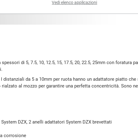
Vedi elenco applicazioni
 spessori di 5, 7.5, 10, 12.5, 15, 17.5, 20, 22.5, 25mm con foratura p
i.
. I distanziali da 5 a 10mm per ruota hanno un adattatore piatto che
o rialzato al mozzo per garantire una perfetta concentricità. Sono ne
a System DZX, 2 anelli adattatori System DZX brevettati
lla corrosione