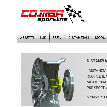
ASSETTI
LSD
FRENI
DISTANZIALI
MODULI
DISTANZIA
I DISTANZI
RUOTA E IL
MIGLIORARE
PIU' SPORTI
DISTANZIALI 