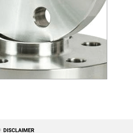
DISCLAIMER