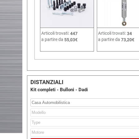
Articoli trovati:
Articoli trovati:
447
34
a partire da
a partire da
55,03€
73,20€
DISTANZIALI
Kit completi - Bulloni - Dadi