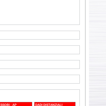
SSORI - AP
DADI DISTANZIALI