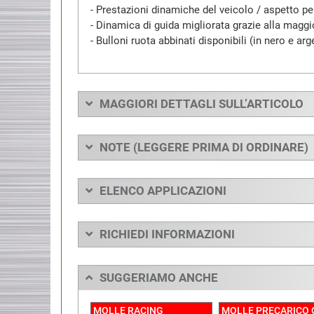
- Prestazioni dinamiche del veicolo / aspetto pe
- Dinamica di guida migliorata grazie alla maggi
- Bulloni ruota abbinati disponibili (in nero e a
MAGGIORI DETTAGLI SULL’ARTICOLO
NOTE (LEGGERE PRIMA DI ORDINARE)
ELENCO APPLICAZIONI
RICHIEDI INFORMAZIONI
SUGGERIAMO ANCHE
MOLLE RACING
MOLLE PRECARICO 