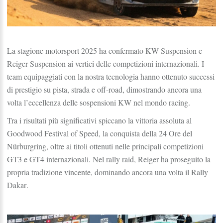
La stagione motorsport 2025 ha confermato
KW Suspension e
Reiger Suspension
ai vertici delle competizioni internazionali. I
team equipaggiati con la nostra tecnologia hanno ottenuto successi
di prestigio su pista, strada e off-road, dimostrando ancora una
volta l’eccellenza delle sospensioni KW nel mondo racing.
Tra i risultati più significativi spiccano la
vittoria assoluta al
Goodwood Festival of Speed
, la
conquista della 24 Ore del
Nürburgring
, oltre ai titoli ottenuti nelle principali competizioni
GT3 e GT4 internazionali
. Nel rally raid, Reiger ha proseguito la
propria tradizione vincente, dominando ancora una volta il
Rally
Dakar
.