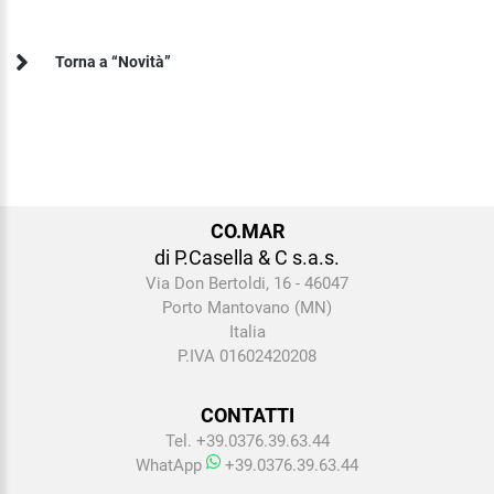
Torna a “Novità”
CO.MAR
di P.Casella & C s.a.s.
Via Don Bertoldi, 16 - 46047
Porto Mantovano (MN)
Italia
P.IVA 01602420208
CONTATTI
Tel. +39.0376.39.63.44
WhatApp
+39.0376.39.63.44